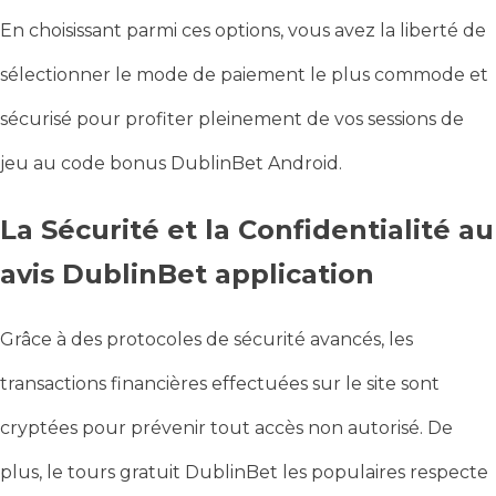
En choisissant parmi ces options, vous avez la liberté de
sélectionner le mode de paiement le plus commode et
sécurisé pour profiter pleinement de vos sessions de
jeu au code bonus DublinBet Android.
La Sécurité et la Confidentialité au
avis DublinBet application
Grâce à des protocoles de sécurité avancés, les
transactions financières effectuées sur le site sont
cryptées pour prévenir tout accès non autorisé. De
plus, le tours gratuit DublinBet les populaires respecte