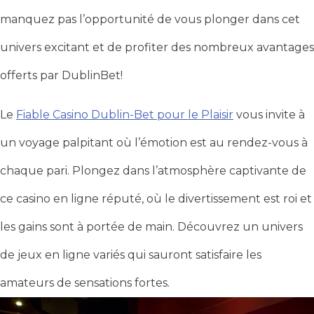
manquez pas l’opportunité de vous plonger dans cet
univers excitant et de profiter des nombreux avantages
offerts par DublinBet!
Le
Fiable Casino Dublin-Bet pour le Plaisir
vous invite à
un voyage palpitant où l’émotion est au rendez-vous à
chaque pari. Plongez dans l’atmosphère captivante de
ce casino en ligne réputé, où le divertissement est roi et
les gains sont à portée de main. Découvrez un univers
de jeux en ligne variés qui sauront satisfaire les
amateurs de sensations fortes.