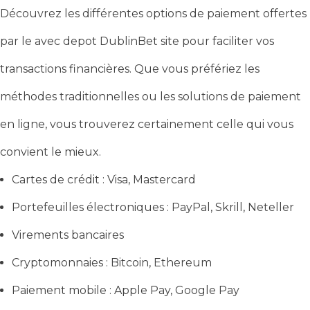
Découvrez les différentes options de paiement offertes
par le avec depot DublinBet site pour faciliter vos
transactions financières. Que vous préfériez les
méthodes traditionnelles ou les solutions de paiement
en ligne, vous trouverez certainement celle qui vous
convient le mieux.
Cartes de crédit : Visa, Mastercard
Portefeuilles électroniques : PayPal, Skrill, Neteller
Virements bancaires
Cryptomonnaies : Bitcoin, Ethereum
Paiement mobile : Apple Pay, Google Pay