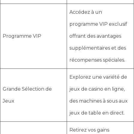
Accédez à un
programme VIP exclusif
Programme VIP
offrant des avantages
supplémentaires et des
récompenses spéciales.
Explorez une variété de
Grande Sélection de
jeux de casino en ligne,
Jeux
des machines à sous aux
jeux de table en direct.
Retirez vos gains