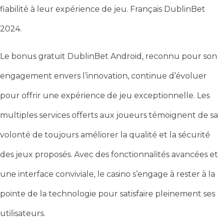
fiabilité à leur expérience de jeu. Français DublinBet
2024.
Le bonus gratuit DublinBet Android, reconnu pour son
engagement envers l’innovation, continue d’évoluer
pour offrir une expérience de jeu exceptionnelle. Les
multiples services offerts aux joueurs témoignent de sa
volonté de toujours améliorer la qualité et la sécurité
des jeux proposés. Avec des fonctionnalités avancées et
une interface conviviale, le casino s’engage à rester à la
pointe de la technologie pour satisfaire pleinement ses
utilisateurs.