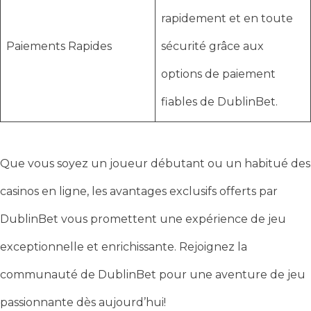
rapidement et en toute
Paiements Rapides
sécurité grâce aux
options de paiement
fiables de DublinBet.
Que vous soyez un joueur débutant ou un habitué des
casinos en ligne, les avantages exclusifs offerts par
DublinBet vous promettent une expérience de jeu
exceptionnelle et enrichissante. Rejoignez la
communauté de DublinBet pour une aventure de jeu
passionnante dès aujourd’hui!